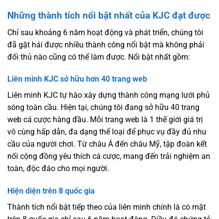
Những thành tích nổi bật nhất của KJC đạt được
Chỉ sau khoảng 6 năm hoạt động và phát triển, chúng tôi
đã gặt hái được nhiều thành công nổi bật mà không phải
đối thủ nào cũng có thể làm được. Nổi bật nhất gồm:
Liên minh KJC sở hữu hơn 40 trang web
Liên minh KJC tự hào xây dựng thành công mạng lưới phủ
sóng toàn cầu. Hiện tại, chúng tôi đang sở hữu 40 trang
web cá cược hàng đầu. Mỗi trang web là 1 thế giới giá trị
vô cùng hấp dẫn, đa dạng thể loại để phục vụ đầy đủ nhu
cầu của người chơi. Từ châu Á đến châu Mỹ, tập đoàn kết
nối cộng đồng yêu thích cá cược, mang đến trải nghiệm an
toàn, độc đáo cho mọi người.
Hiện diện trên 8 quốc gia
Thành tích nổi bật tiếp theo của liên minh chính là có mặt