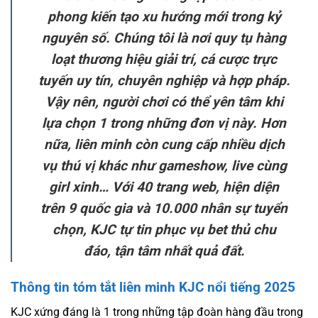
phong kiến tạo xu hướng mới trong kỷ
nguyên số. Chúng tôi là nơi quy tụ hàng
loạt thương hiệu giải trí, cá cược trực
tuyến uy tín, chuyên nghiệp và hợp pháp.
Vậy nên, người chơi có thể yên tâm khi
lựa chọn 1 trong những đơn vị này. Hơn
nữa, liên minh còn cung cấp nhiều dịch
vụ thú vị khác như gameshow, live cùng
girl xinh… Với 40 trang web, hiện diện
trên 9 quốc gia và 10.000 nhân sự tuyển
chọn, KJC tự tin phục vụ bet thủ chu
đáo, tận tâm nhất quả đất.
Thông tin tóm tắt liên minh KJC nổi tiếng 2025
KJC xứng đáng là 1 trong những tập đoàn hàng đầu trong