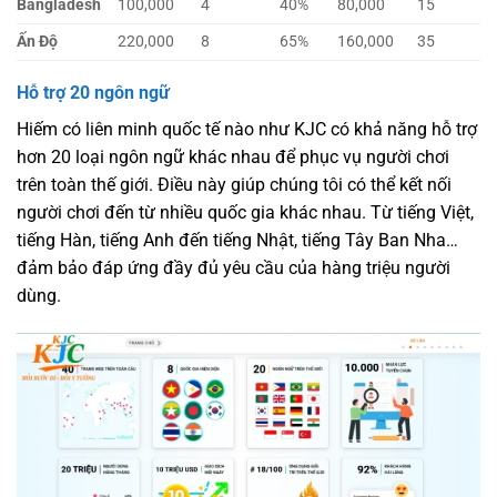
Bangladesh
100,000
4
40%
80,000
15
Ấn Độ
220,000
8
65%
160,000
35
Hỗ trợ 20 ngôn ngữ
Hiếm có liên minh quốc tế nào như KJC có khả năng hỗ trợ
hơn 20 loại ngôn ngữ khác nhau để phục vụ người chơi
trên toàn thế giới. Điều này giúp chúng tôi có thể kết nối
người chơi đến từ nhiều quốc gia khác nhau. Từ tiếng Việt,
tiếng Hàn, tiếng Anh đến tiếng Nhật, tiếng Tây Ban Nha…
đảm bảo đáp ứng đầy đủ yêu cầu của hàng triệu người
dùng.