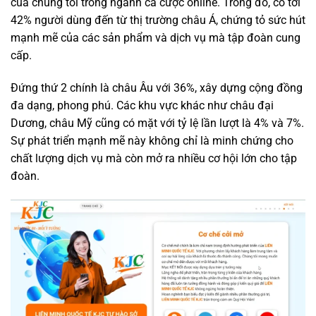
của chúng tôi trong ngành cá cược online. Trong đó, có tới
42% người dùng đến từ thị trường châu Á, chứng tỏ sức hút
mạnh mẽ của các sản phẩm và dịch vụ mà tập đoàn cung
cấp.
Đứng thứ 2 chính là châu Âu với 36%, xây dựng cộng đồng
đa dạng, phong phú. Các khu vực khác như châu đại
Dương, châu Mỹ cũng có mặt với tỷ lệ lần lượt là 4% và 7%.
Sự phát triển mạnh mẽ này không chỉ là minh chứng cho
chất lượng dịch vụ mà còn mở ra nhiều cơ hội lớn cho tập
đoàn.