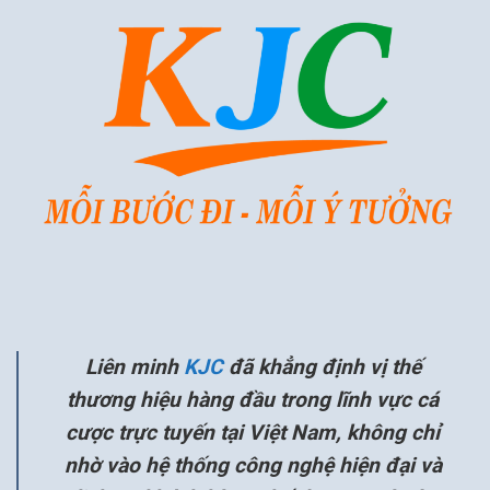
Liên minh
KJC
đã khẳng định vị thế
thương hiệu hàng đầu trong lĩnh vực cá
cược trực tuyến tại Việt Nam, không chỉ
nhờ vào hệ thống công nghệ hiện đại và