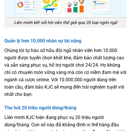
Liên minh kết nối hội viên thế giới qua 20 loại ngôn ngữ
Quản lý hơn 10.000 nhân sự tài năng
Chúng tôi tự hào sở hữu đội ngũ nhân viên hơn 10.000
người được tuyển chọn khắt khe, đảm bảo chất lượng cao
và sẵn sàng phục vụ, hỗ trợ người chơi 24/24. Họ không
chỉ có chuyên môn vững vàng mà còn có niềm đam mê với
ngành cá cược online. Với 10.000.000 người dùng trên
toàn cầu, đảm bảo KJC sẽ mang đến trải nghiệm tuyệt vời
nhất cho bạn.
Thu hút 20 triệu người dùng/tháng
Liên minh KJC hiện đang phục vụ 20 triệu người
dùng/tháng. Con số này đã khẳng định vị thế hàng đầu