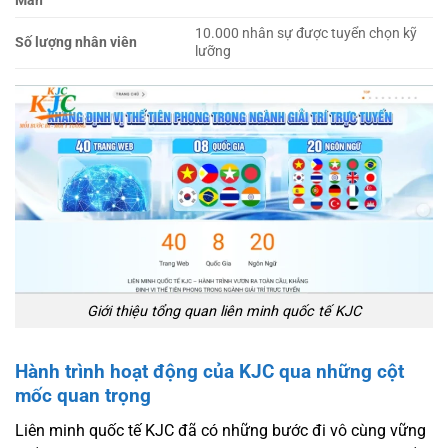
Mãn
10.000 nhân sự được tuyển chọn kỹ
Số lượng nhân viên
lưỡng
Giới thiệu tổng quan liên minh quốc tế KJC
Hành trình hoạt động của KJC qua những cột
mốc quan trọng
Liên minh quốc tế KJC đã có những bước đi vô cùng vững