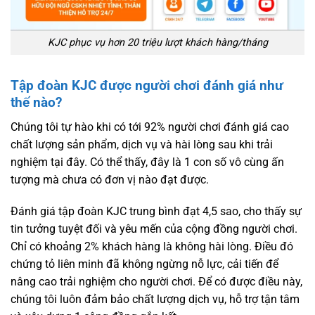
KJC phục vụ hơn 20 triệu lượt khách hàng/tháng
Tập đoàn KJC được người chơi đánh giá như
thế nào?
Chúng tôi tự hào khi có tới 92% người chơi đánh giá cao
chất lượng sản phẩm, dịch vụ và hài lòng sau khi trải
nghiệm tại đây. Có thể thấy, đây là 1 con số vô cùng ấn
tượng mà chưa có đơn vị nào đạt được.
Đánh giá tập đoàn KJC trung bình đạt 4,5 sao, cho thấy sự
tin tưởng tuyệt đối và yêu mến của cộng đồng người chơi.
Chỉ có khoảng 2% khách hàng là không hài lòng. Điều đó
chứng tỏ liên minh đã không ngừng nỗ lực, cải tiến để
nâng cao trải nghiệm cho người chơi. Để có được điều này,
chúng tôi luôn đảm bảo chất lượng dịch vụ, hỗ trợ tận tâm