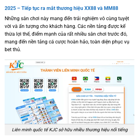
2025 – Tiếp tục ra mắt thương hiệu XX88 và MM88
Những sân chơi này mang đến trải nghiệm vô cùng tuyệt
vời và ấn tượng cho khách hàng. Các nền tảng được kế
thừa lợi thế, điểm mạnh của rất nhiều sân chơi trước đó,
mang đến nền tảng cá cược hoàn hảo, toàn diện phục vụ
bet thủ.
Liên minh quốc tế KJC sở hữu nhiều thương hiệu nổi tiếng